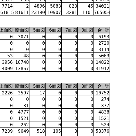
7714
2
4896
5083
823
45
34021
161815
81611
23190
10907
3281
1101
765054
上面図
断面図
5面図
6面図
7面図
8面図
合 計
0
3071
0
0
0
0
6193
0
0
0
0
0
0
2720
0
0
0
0
0
0
3114
53
48
0
0
0
0
5063
3956
10748
0
0
0
0
14822
4009
13867
0
0
0
0
31912
上面図
断面図
5面図
6面図
7面図
8面図
合 計
2226
3597
17
0
0
0
10752
0
0
0
0
0
0
274
0
31
0
0
0
0
377
0
4777
0
0
0
0
4838
0
1521
0
0
0
0
1521
0
262
0
0
0
0
524
7239
9649
518
105
3
0
58376