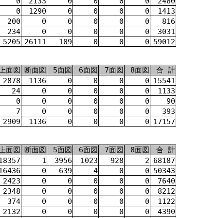
0
2133
0
0
0
0
2480
0
1290
0
0
0
0
1413
200
0
0
0
0
0
816
234
0
0
0
0
0
3031
5205
26111
109
0
0
0
59012
上面図
断面図
5面図
6面図
7面図
8面図
合 計
2878
1136
0
0
0
0
15541
24
0
0
0
0
0
1133
0
0
0
0
0
0
90
7
0
0
0
0
0
393
2909
1136
0
0
0
0
17157
上面図
断面図
5面図
6面図
7面図
8面図
合 計
18357
1
3956
1023
928
2
68187
16436
0
639
4
0
0
50343
2423
0
0
0
0
0
7640
2348
0
0
0
0
0
8212
374
0
0
0
0
0
1122
2132
0
0
0
0
0
4390