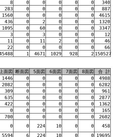
8
0
0
0
0
0
340
283
0
0
0
0
0
887
1560
0
0
0
0
0
4615
436
0
2
0
0
0
1320
1095
0
60
0
0
0
3347
3
0
3
0
0
0
12
11
0
11
2
0
0
46
22
0
0
0
0
0
66
45488
1
4671
1029
928
2
150527
上面図
断面図
5面図
6面図
7面図
8面図
合 計
1446
0
0
0
0
0
4988
2082
0
0
0
0
0
6282
309
0
0
0
0
0
961
635
6
0
0
0
0
2877
422
0
0
0
0
0
1362
0
0
0
0
0
0
165
700
0
0
0
0
0
2602
0
0
224
10
0
0
458
5594
6
224
10
0
0
19695