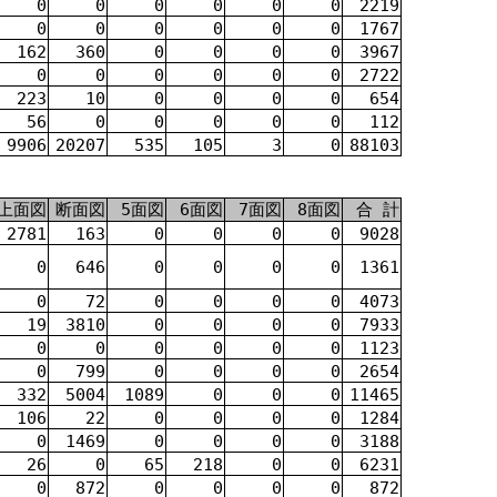
0
0
0
0
0
0
2219
0
0
0
0
0
0
1767
162
360
0
0
0
0
3967
0
0
0
0
0
0
2722
223
10
0
0
0
0
654
56
0
0
0
0
0
112
9906
20207
535
105
3
0
88103
上面図
断面図
5面図
6面図
7面図
8面図
合 計
2781
163
0
0
0
0
9028
0
646
0
0
0
0
1361
0
72
0
0
0
0
4073
19
3810
0
0
0
0
7933
0
0
0
0
0
0
1123
0
799
0
0
0
0
2654
332
5004
1089
0
0
0
11465
106
22
0
0
0
0
1284
0
1469
0
0
0
0
3188
26
0
65
218
0
0
6231
0
872
0
0
0
0
872