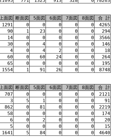
21095
771
1325
913
328
0
78263
上面図
断面図
5面図
6面図
7面図
8面図
合 計
1291
0
0
0
0
0
4265
90
1
23
0
0
0
294
14
0
0
0
0
0
3566
30
0
4
0
0
0
146
4
0
4
2
0
0
18
60
0
60
24
0
0
264
65
0
0
0
0
0
195
1554
1
91
26
0
0
8748
上面図
断面図
5面図
6面図
7面図
8面図
合 計
707
0
0
0
0
0
2121
3
5
1
0
0
0
91
862
0
81
0
0
0
2219
58
0
0
0
0
0
174
6
0
2
0
0
0
20
5
0
0
0
0
0
15
1641
5
84
0
0
0
4640