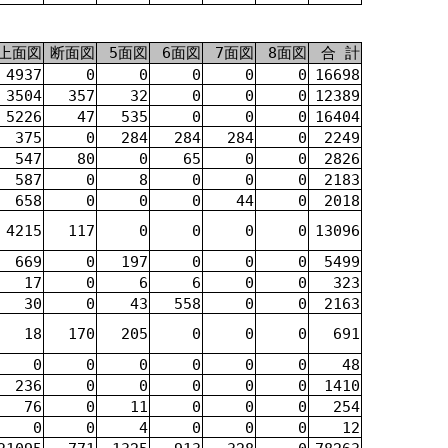
上面図
断面図
5面図
6面図
7面図
8面図
合 計
4937
0
0
0
0
0
16698
3504
357
32
0
0
0
12389
5226
47
535
0
0
0
16404
375
0
284
284
284
0
2249
547
80
0
65
0
0
2826
587
0
8
0
0
0
2183
658
0
0
0
44
0
2018
4215
117
0
0
0
0
13096
669
0
197
0
0
0
5499
17
0
6
6
0
0
323
30
0
43
558
0
0
2163
18
170
205
0
0
0
691
0
0
0
0
0
0
48
236
0
0
0
0
0
1410
76
0
11
0
0
0
254
0
0
4
0
0
0
12