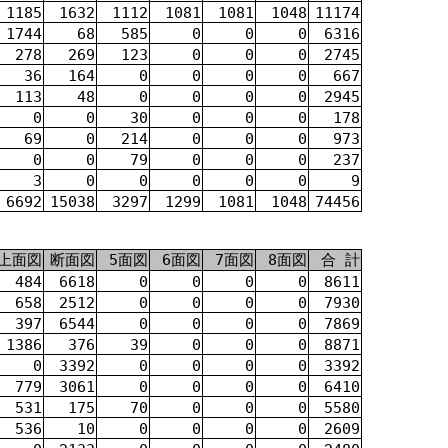
1185
1632
1112
1081
1081
1048
11174
1744
68
585
0
0
0
6316
278
269
123
0
0
0
2745
36
164
0
0
0
0
667
113
48
0
0
0
0
2945
0
0
30
0
0
0
178
69
0
214
0
0
0
973
0
0
79
0
0
0
237
3
0
0
0
0
0
9
6692
15038
3297
1299
1081
1048
74456
上面図
断面図
5面図
6面図
7面図
8面図
合 計
484
6618
0
0
0
0
8611
658
2512
0
0
0
0
7930
397
6544
0
0
0
0
7869
1386
376
39
0
0
0
8871
0
3392
0
0
0
0
3392
779
3061
0
0
0
0
6410
531
175
70
0
0
0
5580
536
10
0
0
0
0
2609